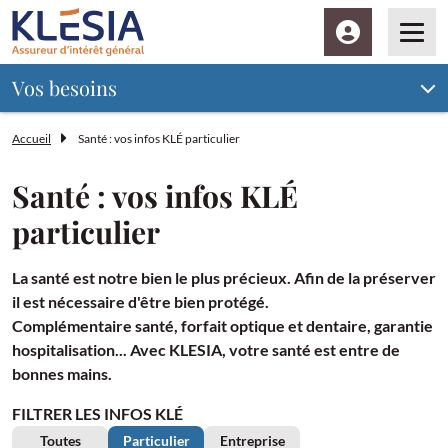
Espace client
Men
Vos besoins
Accueil
Santé : vos infos KLÉ particulier
Santé : vos infos KLÉ
particulier
La santé est notre bien le plus précieux. Afin de la préserver
il est nécessaire d'être bien protégé.
Complémentaire santé, forfait optique et dentaire, garantie
hospitalisation... Avec KLESIA, votre santé est entre de
bonnes mains.
FILTRER LES INFOS KLÉ
Toutes
Particulier
Entreprise