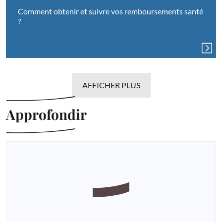
Comment obtenir et suivre vos remboursements santé
?
AFFICHER PLUS
Approfondir