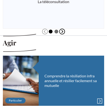
La téléconsultation
Diapositive précédente
Diapositive suivante
Agir
Comprendre la résiliation infra
annuelle et résilier facilement sa
mutuelle
Particulier