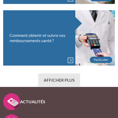
Comment obtenir et suivre vos
remboursements santé ?
Particulier
AFFICHER PLUS
PIED DE PAGE KLESIA - ASSUREUR D’INTÉRÊT GÉNÉ
ACTUALITÉS