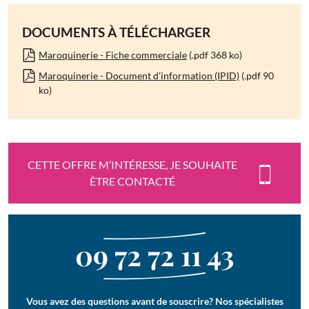
DOCUMENTS À TÉLÉCHARGER
Maroquinerie - Fiche commerciale
(.pdf 368 ko)
Maroquinerie - Document d'information (IPID)
(.pdf 90
ko)
CETTE OFFRE M’INTÉRESSE, JE SOUHAITE
ÊTRE CONTACTÉ
09 72 72 11 43
Vous avez des questions avant de souscrire? Nos spécialistes