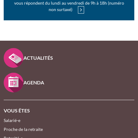
vous répondent du lundi au vendredi de 9h à 18h (numéro
non surtaxé)
PIED DE PAGE KLESIA - ASSUREUR D’INTÉRÊT GÉNÉ
ACTUALITÉS
AGENDA
VOUS ÊTES
Salarié-e
Proche de la retraite