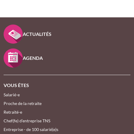
PIED DE PAGE KLESIA - ASSUREUR D’INTÉRÊT GÉNÉ
ACTUALITÉS
AGENDA
VOUS ÊTES
Salarié-e
Proche de la retraite
Retraité-e
Chef(fe) d’entreprise TNS
Entreprise - de 100 salarié(e)s