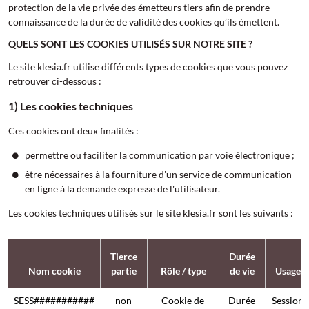
protection de la vie privée des émetteurs tiers afin de prendre
connaissance de la durée de validité des cookies qu’ils émettent.
QUELS SONT LES COOKIES UTILISÉS SUR NOTRE SITE ?
Le site klesia.fr utilise différents types de cookies que vous pouvez
retrouver ci-dessous :
1) Les cookies techniques
Ces cookies ont deux finalités :
permettre ou faciliter la communication par voie électronique ;
être nécessaires à la fourniture d'un service de communication
en ligne à la demande expresse de l'utilisateur.
Les cookies techniques utilisés sur le site klesia.fr sont les suivants :
Tierce
Durée
Nom cookie
partie
Rôle / type
de vie
Usage
SESS###########
non
Cookie de
Durée
Session