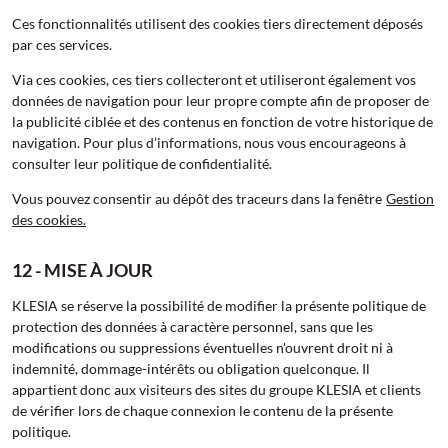
Ces fonctionnalités utilisent des cookies tiers directement déposés
par ces services.
Via ces cookies, ces tiers collecteront et utiliseront également vos
données de navigation pour leur propre compte afin de proposer de
la publicité ciblée et des contenus en fonction de votre historique de
navigation. Pour plus d’informations, nous vous encourageons à
consulter leur politique de confidentialité.
Vous pouvez consentir au dépôt des traceurs dans la fenêtre
Gestion
des cookies.
12 - MISE À JOUR
KLESIA se réserve la possibilité de modifier la présente politique de
protection des données à caractère personnel, sans que les
modifications ou suppressions éventuelles n'ouvrent droit ni à
indemnité, dommage-intérêts ou obligation quelconque. Il
appartient donc aux visiteurs des sites du groupe KLESIA et clients
de vérifier lors de chaque connexion le contenu de la présente
politique.