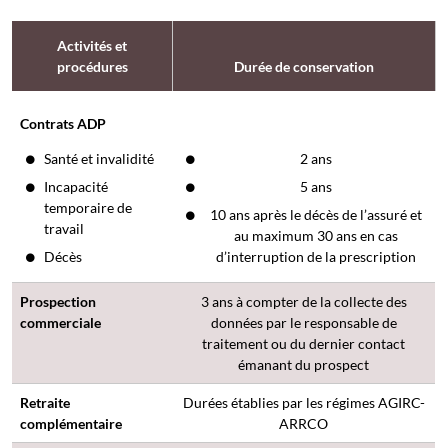
Activités et
procédures
Durée de conservation
Contrats ADP
Santé et invalidité
2 ans
Incapacité
5 ans
temporaire de
10 ans après le décès de l’assuré et
travail
au maximum 30 ans en cas
Décès
d’interruption de la prescription
Prospection
3 ans à compter de la collecte des
commerciale
données par le responsable de
traitement ou du dernier contact
émanant du prospect
Retraite
Durées établies par les régimes AGIRC-
complémentaire
ARRCO