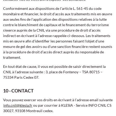
Conformément aux dispositions de l'article L. 561-45 du code
monétaire et financier, le droit d'accès aux traitements mis en œuvre
aux seules fins de l'application des dispositions relatives à la lutte
contre le blanchiment de capitaux et le financement du terrorisme
s'exerce auprès de la CNIL via une procédure de droit d'accès
indirect en écrivant à l’adresse rappelée ci-dessous. Les traitements
mis en œuvre afin d'identifier les personnes faisant l'objet d'une
mesure de gel des avoirs ou d'une sanction financière restent soumis
à la procédure de droit d’accès direct auprès du responsable de
traitement.
En tout état de cause, il vous est possible de saisir directement la
CNIL à l’adresse suivante : 3, place de Fontenoy – TSA 80715 –
75334 Paris Cedex 07.
10 - CONTACT
Vous pouvez exercer vos droits en écrivant à l’adresse email suivante
info.cnil@klesia.fr
ou par courrier à KLESIA - Service INFO CNIL CS
30027, 93108 Montreuil cedex.