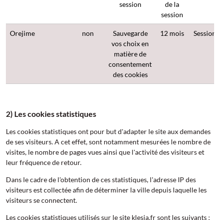
session
de la
session
Orejime
non
Sauvegarde
12 mois
Session
vos choix en
matière de
consentement
des cookies
2) Les cookies statistiques
Les cookies statistiques ont pour but d'adapter le site aux demandes
de ses visiteurs. A cet effet, sont notamment mesurées le nombre de
visites, le nombre de pages vues ainsi que l'activité des visiteurs et
leur fréquence de retour.
Dans le cadre de l'obtention de ces statistiques, l'adresse IP des
visiteurs est collectée afin de déterminer la ville depuis laquelle les
visiteurs se connectent.
Les cookies statistiques utilisés sur le site klesia.fr sont les suivants :