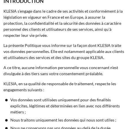
INTRODUCTION
KLESIA s’engage dans le cadre de ses activités et conformément à la
législation en vigueur en France et en Europe, à assurer la
protection, la confidentialité et la sécurité des données à caractère
personnel des clients et utilisateurs de ses services, ainsi qu’à
respecter leur vie privée.
La présente Politique vous informe sur la façon dont KLESIA traite
vos données personnelles. Elle est notamment applicable aux clients
et utilisateurs des services et des sites du groupe KLESIA.
A ce titre, aucune information personnelle vous concernant n’est
divulguée à des tiers sans votre consentement préalable.
KLESIA, en sa qualité de responsable de traitement, respecte les
engagements suivants :
Vos données sont utilisées uniquement pour des finalités
explicites, légitimes et déterminées en lien avec nos différents
métiers ;
Nous traitons uniquement les données qui nous sont utiles ;
Nous ne conservons pas vos données au-delà de la durée