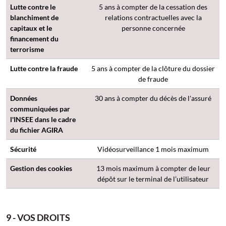
Lutte contre le
5 ans à compter de la cessation des
blanchiment de
relations contractuelles avec la
capitaux et le
personne concernée
financement du
terrorisme
Lutte contre la fraude
5 ans à compter de la clôture du dossier
de fraude
Données
30 ans à compter du décès de l'assuré
communiquées par
l'INSEE dans le cadre
du fichier AGIRA
Sécurité
Vidéosurveillance 1 mois maximum
Gestion des cookies
13 mois maximum à compter de leur
dépôt sur le terminal de l’utilisateur
9 - VOS DROITS