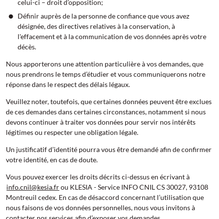
celui-ci – droit d’opposition;
Définir auprès de la personne de confiance que vous avez
désignée, des directives relatives à la conservation, à
l'effacement et à la communication de vos données après votre
décès.
Nous apporterons une attention particulière à vos demandes, que
nous prendrons le temps d’étudier et vous communiquerons notre
réponse dans le respect des délais légaux.
Veuillez noter, toutefois, que certaines données peuvent être exclues
de ces demandes dans certaines circonstances, notamment si nous
devons continuer à traiter vos données pour servir nos intérêts
légitimes ou respecter une obligation légale.
Un justificatif d’identité pourra vous être demandé afin de confirmer
votre identité, en cas de doute.
Vous pouvez exercer les droits décrits ci-dessus en écrivant à
info.cnil@kesia.fr
ou KLESIA - Service INFO CNIL CS 30027, 93108
Montreuil cedex. En cas de désaccord concernant l’utilisation que
nous faisons de vos données personnelles, nous vous invitons à
contacter nos services afin d’exposer vos demandes.