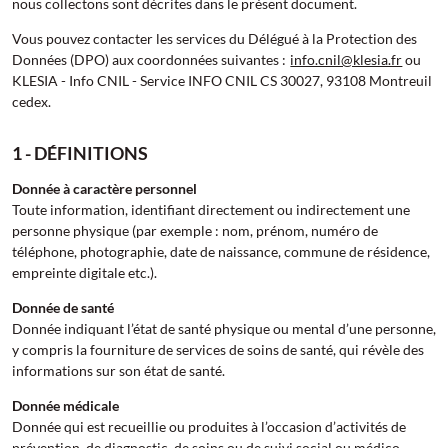
nous collectons sont décrites dans le présent document.
Vous pouvez contacter les services du Délégué à la Protection des
Données (DPO) aux coordonnées suivantes :
info.cnil@klesia.fr
ou
KLESIA - Info CNIL - Service INFO CNIL CS 30027, 93108 Montreuil
cedex.
1 - DÉFINITIONS
Donnée à caractère personnel
Toute information, identifiant directement ou indirectement une
personne physique (par exemple : nom, prénom, numéro de
téléphone, photographie, date de naissance, commune de résidence,
empreinte digitale etc.).
Donnée de santé
Donnée indiquant l’état de santé physique ou mental d’une personne,
y compris la fourniture de services de soins de santé, qui révèle des
informations sur son état de santé.
Donnée médicale
Donnée qui est recueillie ou produites à l’occasion d’activités de
prévention, de diagnostic, de soins ou de suivi social ou médico-