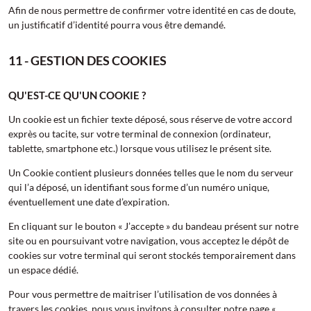
Afin de nous permettre de confirmer votre identité en cas de doute,
un justificatif d’identité pourra vous être demandé.
11 - GESTION DES COOKIES
QU'EST-CE QU'UN COOKIE ?
Un cookie est un fichier texte déposé, sous réserve de votre accord
exprès ou tacite, sur votre terminal de connexion (ordinateur,
tablette, smartphone etc.) lorsque vous utilisez le présent site.
Un Cookie contient plusieurs données telles que le nom du serveur
qui l’a déposé, un identifiant sous forme d’un numéro unique,
éventuellement une date d’expiration.
En cliquant sur le bouton « J’accepte » du bandeau présent sur notre
site ou en poursuivant votre navigation, vous acceptez le dépôt de
cookies sur votre terminal qui seront stockés temporairement dans
un espace dédié.
Pour vous permettre de maitriser l’utilisation de vos données à
travers les cookies, nous vous invitons à consulter notre page «