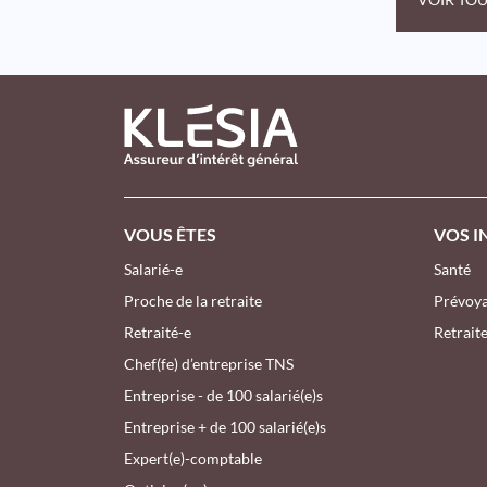
PIED DE PAGE KLESIA - ASSUREUR
VOUS ÊTES
VOS I
Salarié-e
Santé
Proche de la retraite
Prévoy
Retraité-e
Retrait
Chef(fe) d’entreprise TNS
Entreprise - de 100 salarié(e)s
Entreprise + de 100 salarié(e)s
Expert(e)-comptable