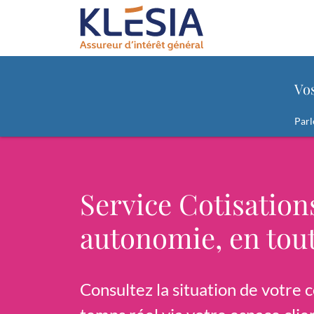
Contenu
Menu principal
Pied de page
Formulaire de recherche "Vos besoins
Vo
Parl
Service Cotisation
autonomie, en tout
Consultez la situation de votre 
EFFECTUER UNE ÉTUDE PER