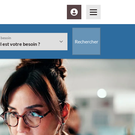
Espace client
Menu
 besoin
Rechercher
Vous êtes" et/ou le bouton "Rechercher" sera disponible à la suite