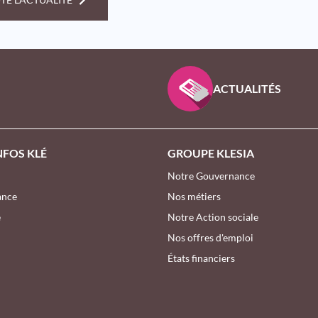
 D’INTÉRÊT GÉNÉRAL
ACTUALITÉS
NFOS KLÉ
GROUPE KLESIA
Notre Gouvernance
ance
Nos métiers
e
Notre Action sociale
Nos offres d'emploi
États financiers