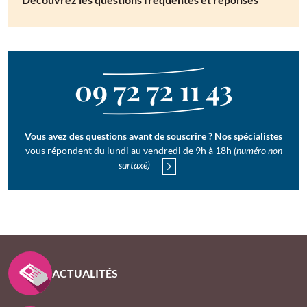
09 72 72 11 43
Vous avez des questions avant de souscrire ? Nos spécialistes
vous répondent du lundi au vendredi de 9h à 18h
(numéro non
surtaxé)
PIED DE PAGE KLESIA - ASSUREUR D’INTÉRÊT GÉNÉ
ACTUALITÉS