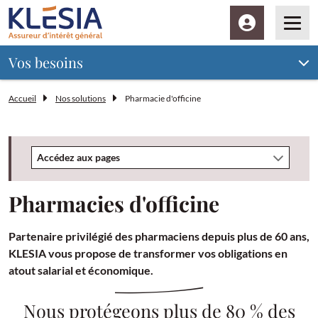
Espace client
Men
Vos besoins
Accueil
Nos solutions
Pharmacie d'officine
Accédez aux pages
Pharmacies d'officine
Partenaire privilégié des pharmaciens depuis plus de 60 ans,
KLESIA vous propose de transformer vos obligations en
atout salarial et économique.
Nous protégeons plus de 80 % des