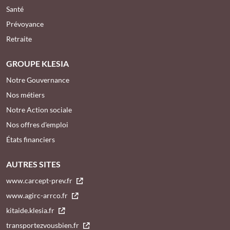
Santé
Prévoyance
Retraite
GROUPE KLESIA
Notre Gouvernance
Nos métiers
Notre Action sociale
Nos offres d'emploi
États financiers
AUTRES SITES
www.carcept-prev.fr
www.agirc-arrco.fr
kitaide.klesia.fr
transportezvousbien.fr