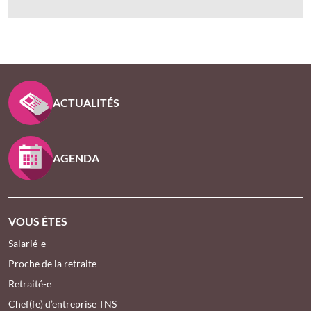
PIED DE PAGE KLESIA - ASSUREUR D’INTÉRÊT GÉNÉ
ACTUALITÉS
AGENDA
VOUS ÊTES
Salarié-e
Proche de la retraite
Retraité-e
Chef(fe) d’entreprise TNS