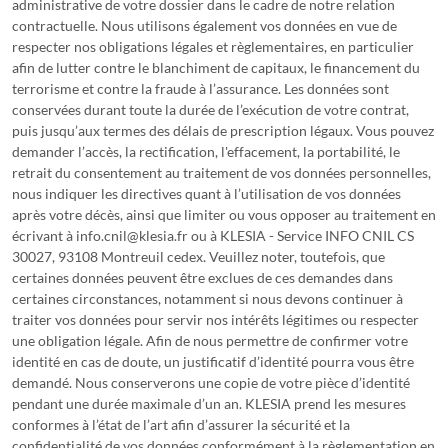
administrative de votre dossier dans le cadre de notre relation
contractuelle. Nous utilisons également vos données en vue de
respecter nos obligations légales et règlementaires, en particulier
afin de lutter contre le blanchiment de capitaux, le financement du
terrorisme et contre la fraude à l’assurance. Les données sont
conservées durant toute la durée de l’exécution de votre contrat,
puis jusqu’aux termes des délais de prescription légaux. Vous pouvez
demander l’accès, la rectification, l'effacement, la portabilité, le
retrait du consentement au traitement de vos données personnelles,
nous indiquer les directives quant à l’utilisation de vos données
après votre décès, ainsi que limiter ou vous opposer au traitement en
écrivant à
info.cnil@klesia.fr
ou à KLESIA - Service INFO CNIL CS
30027, 93108 Montreuil cedex. Veuillez noter, toutefois, que
certaines données peuvent être exclues de ces demandes dans
certaines circonstances, notamment si nous devons continuer à
traiter vos données pour servir nos intérêts légitimes ou respecter
une obligation légale. Afin de nous permettre de confirmer votre
identité en cas de doute, un justificatif d’identité pourra vous être
demandé. Nous conserverons une copie de votre pièce d’identité
pendant une durée maximale d’un an. KLESIA prend les mesures
conformes à l’état de l’art afin d’assurer la sécurité et la
confidentialité de vos données conformément à la règlementation en