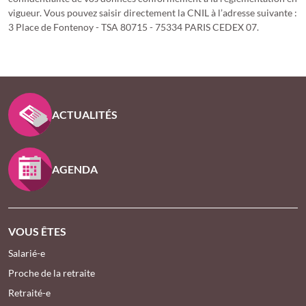
vigueur. Vous pouvez saisir directement la CNIL à l’adresse suivante :
3 Place de Fontenoy - TSA 80715 - 75334 PARIS CEDEX 07.
PIED DE PAGE KLESIA - ASSUREUR D’INTÉRÊT GÉNÉ
ACTUALITÉS
AGENDA
VOUS ÊTES
Salarié-e
Proche de la retraite
Retraité-e