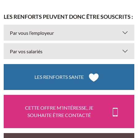
LES RENFORTS PEUVENT DONC ÊTRE SOUSCRITS :
Par vous l’employeur
Par vos salariés
LES RENFORTS SANTE
CETTE OFFRE M’INTÉRESSE, JE
SOUHAITE ÊTRE CONTACTÉ