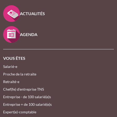
PIED DE PAGE KLESIA - ASSUREUR D’INTÉRÊT GÉNÉ
ACTUALITÉS
AGENDA
VOUS ÊTES
Salarié-e
Proche de la retraite
Retraité-e
Chef(fe) d’entreprise TNS
Entreprise - de 100 salarié(e)s
Entreprise + de 100 salarié(e)s
Expert(e)-comptable