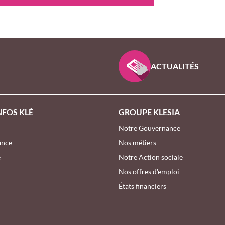
 D’INTÉRÊT GÉNÉRAL
ACTUALITÉS
NFOS KLÉ
GROUPE KLESIA
Notre Gouvernance
ance
Nos métiers
e
Notre Action sociale
Nos offres d'emploi
États financiers