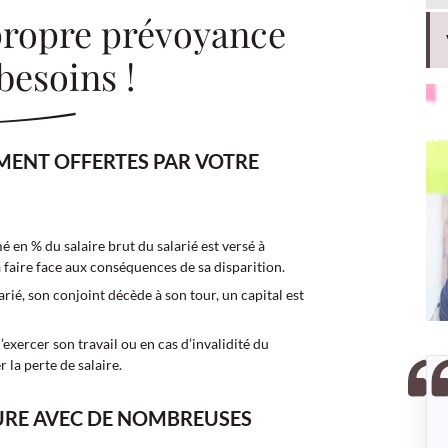
propre prévoyance
besoins !
MENT OFFERTES PAR VOTRE
é en % du salaire brut du salarié est versé à
à faire face aux conséquences de sa disparition.
larié, son conjoint décède à son tour, un capital est
’exercer son travail ou en cas d’invalidité du
la perte de salaire.
URE AVEC DE NOMBREUSES