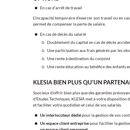
En cas d’arrêt de travail
L’incapacité temporaire d’exercer son travail ou en cas
permet de compenser la perte de salaire.
En cas de décès du salarié
Doublement du capital en cas de décès accide
Une participation aux frais générés par les ob
Une rente à destination du conjoint
Une rente éducation au bénéfice des enfants en
KLESIA BIEN PLUS QU’UN PARTEN
Soucieux d’offrir bien plus que des garanties prévoya
d'Etudes Techniques, KLESIA met à votre disposition de
et faciliter votre quotidien et celui de vos salariés.
Un interlocuteur dédié
pour la gestion de vos cont
Un espace client entreprise
pour faciliter la gestio
un espace client personnel
,