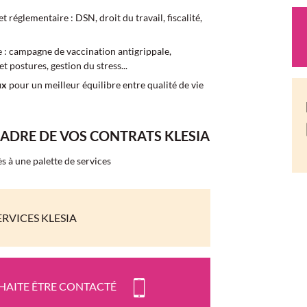
 et réglementaire : DSN, droit du travail, fiscalité,
 : campagne de vaccination antigrippale,
t postures, gestion du stress...
aux
pour un meilleur équilibre entre qualité de vie
CADRE DE VOS CONTRATS KLESIA
ès à une palette de services
RVICES KLESIA
UHAITE ÊTRE CONTACTÉ