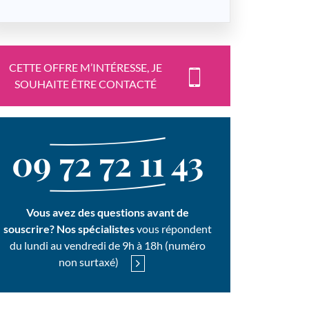
CETTE OFFRE M’INTÉRESSE, JE
SOUHAITE ÊTRE CONTACTÉ
09 72 72 11 43
Vous avez des questions avant de
souscrire? Nos spécialistes
vous répondent
du lundi au vendredi de 9h à 18h (numéro
non surtaxé)