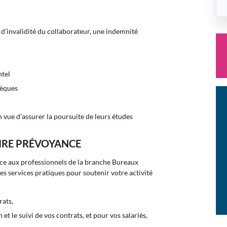
 d’invalidité du collaborateur, une indemnité
ntel
sèques
 vue d’assurer la poursuite de leurs études
AIRE PRÉVOYANCE
nce aux professionnels de la branche Bureaux
s services pratiques pour soutenir votre activité
rats,
n et le suivi de vos contrats, et pour vos salariés,