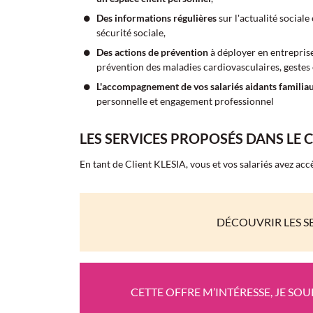
Des informations régulières
sur l'actualité sociale
sécurité sociale,
Des actions de prévention
à déployer en entreprise
prévention des maladies cardiovasculaires, gestes e
L'accompagnement de vos salariés aidants famili
personnelle et engagement professionnel
LES SERVICES PROPOSÉS DANS LE 
En tant de Client KLESIA, vous et vos salariés avez acc
DÉCOUVRIR LES SE
CETTE OFFRE M’INTÉRESSE, JE SO