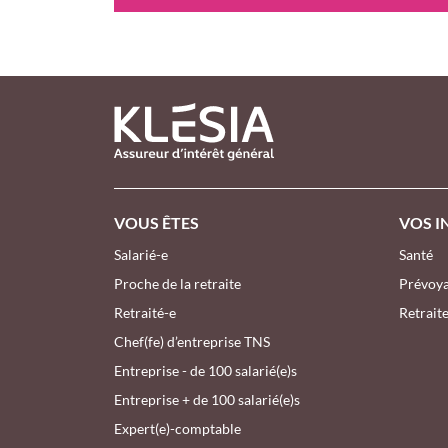
PIED DE PAGE KLESIA - ASSUREUR
VOUS ÊTES
VOS I
Salarié-e
Santé
Proche de la retraite
Prévoy
Retraité-e
Retrait
Chef(fe) d’entreprise TNS
Entreprise - de 100 salarié(e)s
Entreprise + de 100 salarié(e)s
Expert(e)-comptable