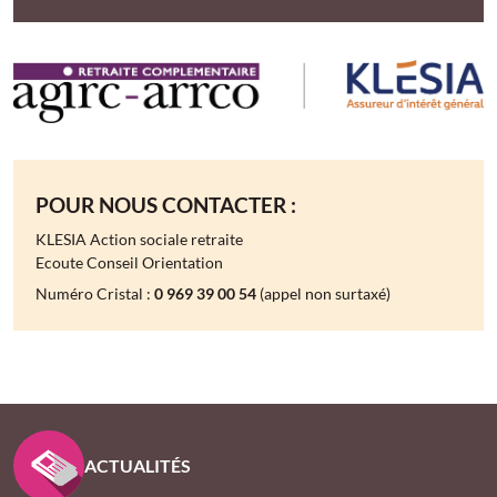
POUR NOUS CONTACTER :
KLESIA Action sociale retraite
Ecoute Conseil Orientation
Numéro Cristal :
0 969 39 00 54
(appel non surtaxé)
PIED DE PAGE KLESIA - ASSUREUR D’INTÉRÊT GÉNÉ
ACTUALITÉS