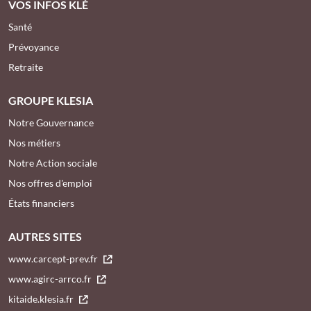
VOS INFOS KLÉ
Santé
Prévoyance
Retraite
GROUPE KLESIA
Notre Gouvernance
Nos métiers
Notre Action sociale
Nos offres d'emploi
États financiers
AUTRES SITES
www.carcept-prev.fr
www.agirc-arrco.fr
kitaide.klesia.fr