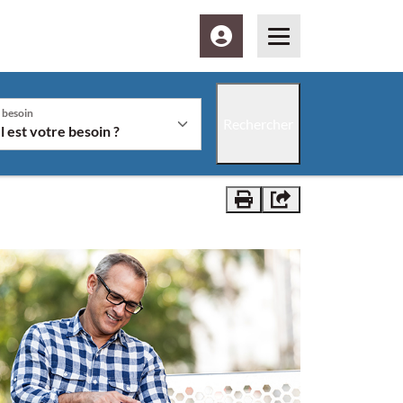
Espace client
Menu
 besoin
Rechercher
Vous êtes" et/ou le bouton "Rechercher" sera disponible à la suite
Imprimer
Partager