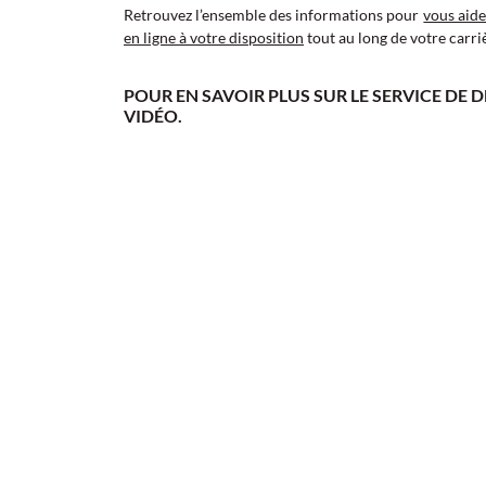
Retrouvez l’ensemble des informations pour
vous aid
en ligne à votre disposition
tout au long de votre carri
POUR EN SAVOIR PLUS SUR LE SERVICE DE 
VIDÉO.