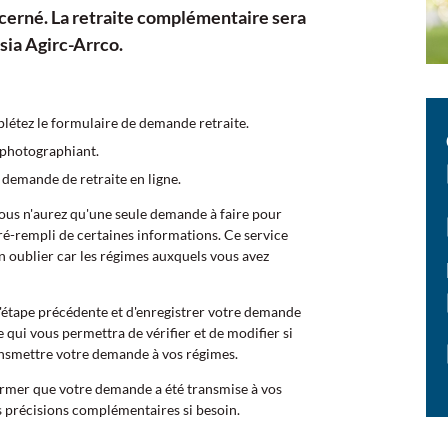
cerné. La retraite complémentaire sera
esia Agirc-Arrco.
létez le formulaire de demande retraite.
s photographiant.
 demande de retraite en ligne.
nous n'aurez qu'une seule demande à faire pour
pré-rempli de certaines informations. Ce service
en oublier car les régimes auxquels vous avez
l'étape précédente et d'enregistrer votre demande
e qui vous permettra de vérifier et de modifier si
ansmettre votre demande à vos régimes.
former que votre demande a été transmise à vos
s précisions complémentaires si besoin.