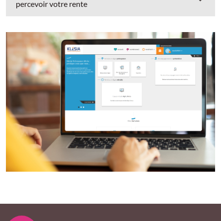
percevoir votre rente
PIED DE PAGE KLESIA - ASSUREUR D’INTÉRÊT GÉNÉ