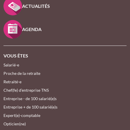
ACTUALITÉS
AGENDA
VOUS ÊTES
Salarié-e
Proche de la retraite
Retraité-e
Chef(fe) d’entreprise TNS
Entreprise - de 100 salarié(e)s
Entreprise + de 100 salarié(e)s
Expert(e)-comptable
Opticien(ne)