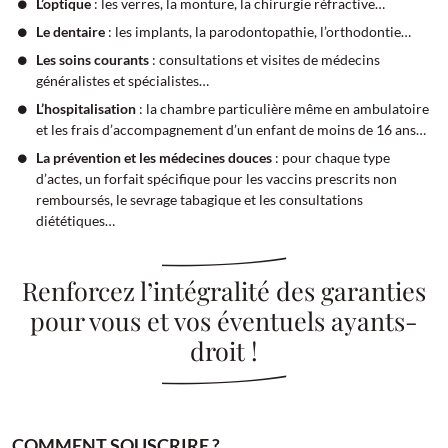
L’optique
: les verres, la monture, la chirurgie réfractive…
Le dentaire
: les implants, la parodontopathie, l’orthodontie…
Les soins courants
: consultations et visites de médecins
généralistes et spécialistes…
L’hospitalisation
: la chambre particulière même en ambulatoire
et les frais d’accompagnement d’un enfant de moins de 16 ans…
La prévention et les médecines douces
: pour chaque type
d’actes, un forfait spécifique pour les vaccins prescrits non
remboursés, le sevrage tabagique et les consultations
diététiques…
Renforcez l’intégralité des garanties
pour vous et vos éventuels ayants-
droit !
COMMENT SOUSCRIRE ?