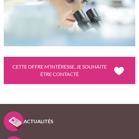
CETTE OFFRE M’INTÉRESSE, JE SOUHAITE
ÊTRE CONTACTÉ
PIED DE PAGE KLESIA - ASSUREUR D’INTÉRÊT GÉNÉ
ACTUALITÉS