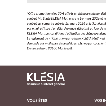
*Offre promotionnelle : 30 € offerts en chèques-cadeaux digitaux
contrat Ma Santé KLESIA Mut' entre le 1er mars 2026 et le 
contrat est comprise entre le 1er mars 2026 et le 31 décem
par email à l’issue d’un délai d’un mois débutant au jour de la
KLESIA Mut'. Les conditions d’utilisation des chèques-cadeaux
Le règlement de « l’Opération parrainage KLESIA Mut’ » est ad
demande par mail (
parrainage@klesia.fr
) ou par courrier
Denise Buisson, 93100 Montreuil).
PIED DE PAGE KLESIA - ASSUREUR
VOUS ÊTES
VOS I