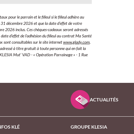
 pour le parrain et le filleul si le filleul adhère au
31 décembre 2026 et que la date d’effet de votre
bre 2026 inclus. Ces chèques-cadeaux seront adressés
 date d’effet de l’adhésion du filleul au contrat Ma Santé
 sont consultables sur le site internet
www.glady.com
.
ressé à titre gratuit à toute personne qui en fait la
 (KLESIA Mut’ VAD - « Opération Parrainage » - 1 Rue
 D’INTÉRÊT GÉNÉRAL
ACTUALITÉS
NFOS KLÉ
GROUPE KLESIA