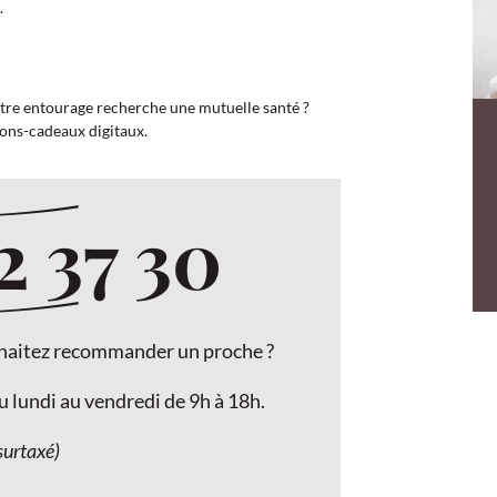
.
tre entourage recherche une mutuelle santé ?
bons-cadeaux digitaux.
2 37 30
uhaitez recommander un proche ?
u lundi au vendredi de 9h à 18h.
surtaxé)