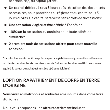
bénéficiaire(s) du capital garanti.
Un capital débloqué sous 5 jours
: dès réception des documents
nécessaires, nous procédons au règlement du capital sous 5
jours ouvrés. Ce capital sera versé sans droits de successions*.
Une cotisation viagère et fixe
définie à l’adhésion
-10% sur la cotisation du conjoint
pour toute adhésion
simultanée
2 premiers mois de cotisations offerts pour toute nouvelle
adhésion !
*dans les limites et conditions prévues par la législation en vigueur et hors décès non
accidentel pendant les six premiers mois de l’adhésion. Pendant ce délai une somme
égale à la valeur de rachat est versée au(x) bénéficiaire(s)
L'OPTION RAPATRIEMENT DE CORPS EN TERRE
D'ORIGINE
Vous vivez en métropole
et souhaitez être inhumé dans votre terre
d’origine ?
Nous vous proposons une
offre rapatriement
incluant :