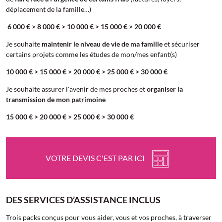
déplacement de la famille…)
6 000 € > 8 000 € > 10 000 € > 15 000 € > 20 000 €
Je souhaite
maintenir le niveau de vie de ma famille
et sécuriser
certains projets comme les études de mon/mes enfant(s)
10 000 € > 15 000 € > 20 000 € > 25 000 € > 30 000 €
Je souhaite assurer l'avenir de mes proches et
organiser la
transmission de mon patrimoine
15 000 € > 20 000 € > 25 000 € > 30 000 €
VOTRE DEVIS C'EST PAR ICI
DES SERVICES D’ASSISTANCE INCLUS
Trois packs conçus pour vous aider, vous et vos proches, à traverser