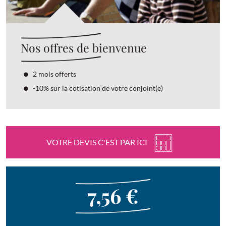
Nos offres de bienvenue
2 mois offerts
-10% sur la cotisation de votre conjoint(e)
VOTRE DEVIS C'EST PAR ICI
7,56 €