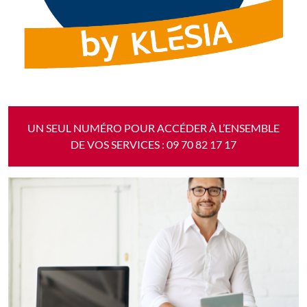
UN SEUL NUMÉRO POUR ACCÉDER À L’ENSEMBLE
DE VOS SERVICES : 09 70 82 17 17