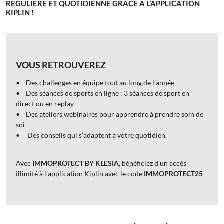
RÉGULIÈRE ET QUOTIDIENNE GRÂCE À L’APPLICATION
KIPLIN !
VOUS RETROUVEREZ
• Des challenges en équipe tout au long de l’année
• Des séances de sports en ligne : 3 séances de sport en
direct ou en replay
• Des ateliers webinaires pour apprendre à prendre soin de
soi
• Des conseils qui s’adaptent à votre quotidien.
Avec
IMMOPROTECT BY KLESIA
, bénéficiez d’un accès
illimité à l’application Kiplin avec le code
IMMOPROTECT25