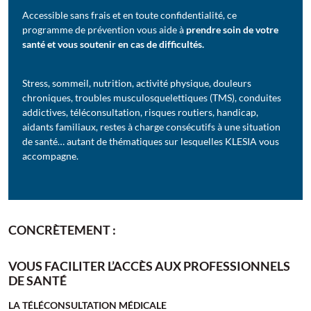
Accessible sans frais et en toute confidentialité, ce
programme de prévention vous aide à
prendre soin de votre
santé et vous soutenir en cas de difficultés.
Stress, sommeil, nutrition, activité physique, douleurs
chroniques, troubles musculosquelettiques (TMS), conduites
addictives, téléconsultation, risques routiers, handicap,
aidants familiaux, restes à charge consécutifs à une situation
de santé… autant de thématiques sur lesquelles KLESIA vous
accompagne.
CONCRÈTEMENT :
VOUS FACILITER L’ACCÈS AUX PROFESSIONNELS
DE SANTÉ
LA TÉLÉCONSULTATION MÉDICALE