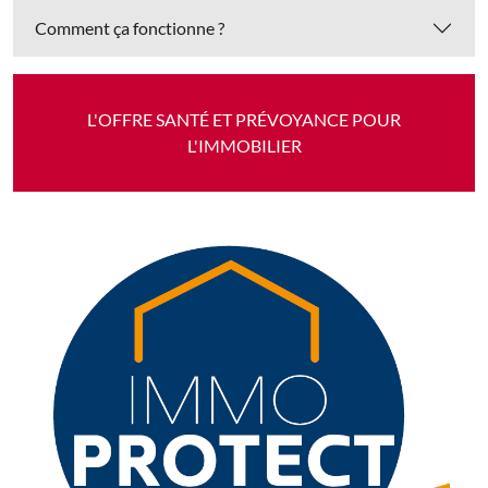
Comment ça fonctionne ?
L'OFFRE SANTÉ ET PRÉVOYANCE POUR
L'IMMOBILIER