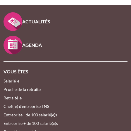
PIED DE PAGE KLESIA - ASSUREUR D’INTÉRÊT GÉNÉ
ACTUALITÉS
AGENDA
VOUS ÊTES
Salarié-e
Proche de la retraite
Retraité-e
Chef(fe) d’entreprise TNS
Entreprise - de 100 salarié(e)s
Entreprise + de 100 salarié(e)s