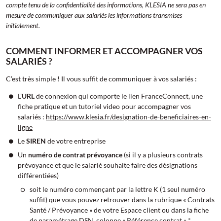
compte tenu de la confidentialité des informations, KLESIA ne sera pas en
mesure de communiquer aux salariés les informations transmises
initialement.
COMMENT INFORMER ET ACCOMPAGNER VOS
SALARIÉS ?
C’est très simple ! Il vous suffit de communiquer à vos salariés :
L’
URL
de connexion qui comporte le lien FranceConnect, une
fiche pratique et un tutoriel video pour accompagner vos
salariés :
https://www.klesia.fr/designation-de-beneficiaires-en-
ligne
Le
SIREN
de votre entreprise
Un
numéro de contrat prévoyance
(si il y a plusieurs contrats
prévoyance et que le salarié souhaite faire des désignations
différentiées)
soit le numéro commençant par la lettre K (1 seul numéro
suffit) que vous pouvez retrouver dans la rubrique « Contrats
Santé / Prévoyance » de votre Espace client ou dans la fiche
de paramétrage DSN, colonne « Référence contrat » *