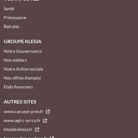
Santé
Prévoyance
Retraite
GROUPE KLESIA
Notre Gouvernance
Nos métiers
Notre Action sociale
Nos offres d'emploi
États financiers
AUTRES SITES
www.carcept-prev.fr
www.agirc-arrco.fr
kitaide.klesia.fr