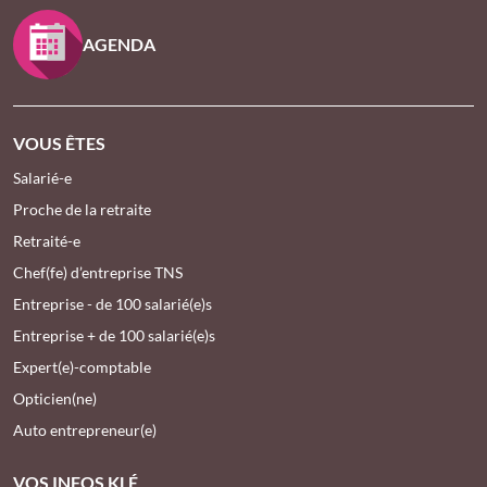
AGENDA
VOUS ÊTES
Salarié-e
Proche de la retraite
Retraité-e
Chef(fe) d’entreprise TNS
Entreprise - de 100 salarié(e)s
Entreprise + de 100 salarié(e)s
Expert(e)-comptable
Opticien(ne)
Auto entrepreneur(e)
VOS INFOS KLÉ