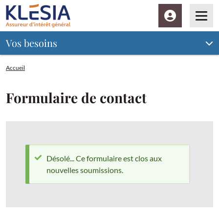
Espace client
Men
Vos besoins
Accueil
Formulaire de contact
Désolé... Ce formulaire est clos aux
nouvelles soumissions.