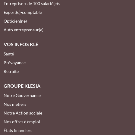
Entreprise + de 100 salarié(e)s
Expert(e)-comptable
Opticien(ne)
Auto entrepreneur(e)
VOS INFOS KLÉ
Santé
Prévoyance
Retraite
GROUPE KLESIA
Notre Gouvernance
Nos métiers
Notre Action sociale
Nos offres d'emploi
États financiers