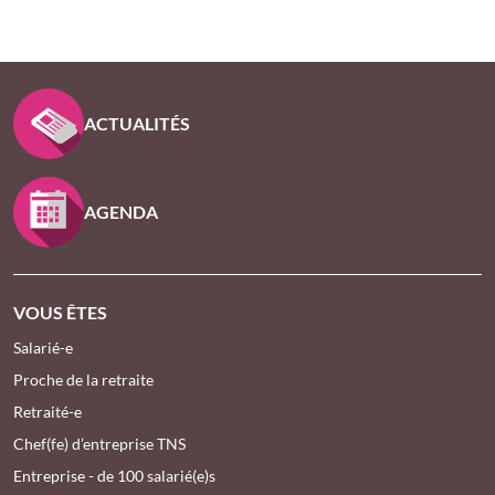
PIED DE PAGE KLESIA - ASSUREUR D’INTÉRÊT GÉNÉ
ACTUALITÉS
AGENDA
VOUS ÊTES
Salarié-e
Proche de la retraite
Retraité-e
Chef(fe) d’entreprise TNS
Entreprise - de 100 salarié(e)s