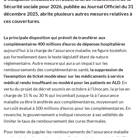
Sécurité sociale pour 2026, publiée au Journal Officiel du 31
décembre 2025, abrite plusieurs autres mesures relatives à
ces couvertures.
La principale disposition qui prévoit de transférer aux
complémentaires 400 millions d'euros de dépenses hospitalières
aujourd’hui à la charge de l’assurance maladie, ne figure toutefois
pas formellement dans le texte législatif étant de nature
réglementaire. Autre mesure qui aura un impact sur les
remboursements des complémentaires santé,
la suppression de
l’exemption de ticket modérateur sur les médicaments à service
médical rendu insuffisant ou modéré pour les patients en ALD
. En
vertu du projet de décret soumis en octobre à l’Unocam, la prise en
charge de 15 % ou 30 % qui incombait jusque-là à l’assurance
maladie va être transférée aux complémentaires, moyennant un
surcoût évalué à 100 millions d'euros pour les complémentaires. En
revanche, le gouvernement a indiqué renoncer à ses velléités de
limiter le taux de remboursement des cures thermales.
Pour tenter de juguler les remboursements de l’assurance maladie