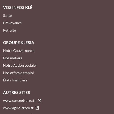
VOS INFOS KLÉ
Santé
Prévoyance
Retraite
GROUPE KLESIA
Notre Gouvernance
Nos métiers
Notre Action sociale
Nos offres d'emploi
États financiers
AUTRES SITES
www.carcept-prev.fr
www.agirc-arrco.fr