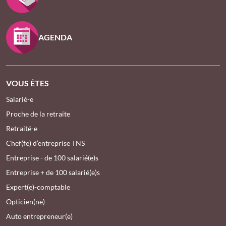
AGENDA
VOUS ÊTES
Salarié-e
Proche de la retraite
Retraité-e
Chef(fe) d’entreprise TNS
Entreprise - de 100 salarié(e)s
Entreprise + de 100 salarié(e)s
Expert(e)-comptable
Opticien(ne)
Auto entrepreneur(e)