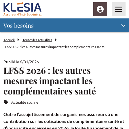
Espace client
Men
Vos besoins
Accueil
Toutes les actualités
LFSS 2026 : les autres mesures impactant les complémentaires santé
Publié le 6/01/2026
LFSS 2026 : les autres
mesures impactant les
complémentaires santé
Actualité sociale
Outre l’assujettissement des organismes assureurs à une
contribution sur les cotisations de complémentaire santé et
d’incapacité encaissées en 2026, la loi de financement de la