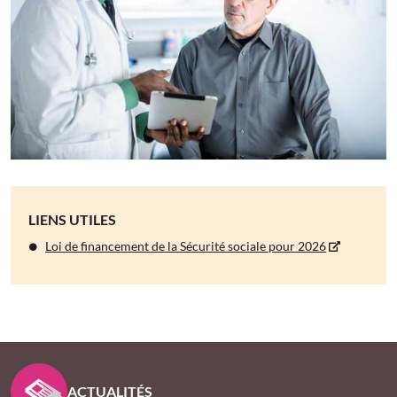
LIENS UTILES
Loi de financement de la Sécurité sociale pour 2026
PIED DE PAGE KLESIA - ASSUREUR D’INTÉRÊT GÉNÉ
ACTUALITÉS