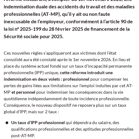
indemnisation duale des accidents du travail et des maladies
professionnelles (AT-MP), qu’il y ait ou non faute
inexcusable de l’employeur, conformément à l’article 90 de
la loi n° 2025-199 du 28 février 2025 de financement de la
Sécurité sociale pour 2025.
Ces nouvelles règles s’appliqueront aux victimes dont l’état
consolidé aura été constaté après le 1er novembre 2026. En lieu et
place du système actuel fondé sur un taux d’incapacité permanente
professionnelle (IPP) unique,
cette réforme introduit une
indemnisation en deux volets : professionnel
pour compenser les
pertes de gains liées aux limitations sur l’emploi induites par cet AT-
MP
et personnel
pour indemniser les conséquences dans la vie
quotidienne indépendamment de toute incidence professionnelle.
Conséquence, le nouveau dispositif ne reposera plus sur un taux
global d’IPP, mais sur 2 taux :
Un taux d’IPP professionnel
qui dépendra du salaire, des
qualifications professionnelles et des aptitudes professionnelles
post-AT-MP.