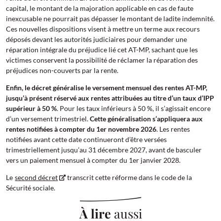
capital, le montant de la majoration applicable en cas de faute
inexcusable ne pourrait pas dépasser le montant de ladite indemnité.
Ces nouvelles dispositions visent à mettre un terme aux recours
déposés devant les autorités judiciaires pour demander une
réparation intégrale du préjudice lié cet AT-MP, sachant que les
victimes conservent la possibilité de réclamer la réparation des
préjudices non-couverts par la rente.
Enfin, le décret généralise le versement mensuel des rentes AT-MP,
jusqu’à présent réservé aux rentes attribuées au titre d’un taux d’IPP
supérieur à 50 %
. Pour les taux inférieurs à 50 %, il s’agissait encore
d’un versement trimestriel.
Cette généralisation s’appliquera aux
rentes notifiées à compter du 1er novembre 2026
. Les rentes
notifiées avant cette date continueront d’être versées
trimestriellement jusqu’au 31 décembre 2027, avant de basculer
vers un paiement mensuel à compter du 1er janvier 2028.
Le
second décret
transcrit cette réforme dans le code de la
Sécurité sociale.
À lire
aussi