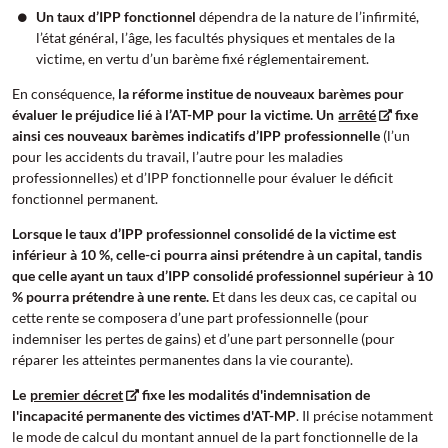
Un taux d’IPP fonctionnel
dépendra de la nature de l’infirmité,
l’état général, l’âge, les facultés physiques et mentales de la
victime, en vertu d’un barème fixé réglementairement.
En conséquence,
la réforme institue de nouveaux barèmes pour
évaluer le préjudice lié à l’AT-MP pour la victime. Un
arrêté
fixe
ainsi ces nouveaux barèmes indicatifs d’IPP professionnelle
(l’un
pour les accidents du travail, l’autre pour les maladies
professionnelles) et d’IPP fonctionnelle pour évaluer le déficit
fonctionnel permanent.
Lorsque le taux d’IPP professionnel consolidé de la victime est
inférieur à 10 %, celle-ci pourra ainsi prétendre à un capital, tandis
que celle ayant un taux d’IPP consolidé professionnel supérieur à 10
% pourra prétendre à une rente.
Et dans les deux cas, ce capital ou
cette rente se composera d’une part professionnelle (pour
indemniser les pertes de gains) et d’une part personnelle (pour
réparer les atteintes permanentes dans la vie courante).
Le
premier décret
fixe les modalités d'indemnisation de
l'incapacité permanente des victimes d'AT-MP
. Il précise notamment
le mode de calcul du montant annuel de la part fonctionnelle de la