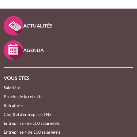
PIED DE PAGE KLESIA - ASSUREUR D’INTÉRÊT GÉNÉ
ACTUALITÉS
AGENDA
VOUS ÊTES
Salarié-e
Proche de la retraite
Retraité-e
Chef(fe) d’entreprise TNS
Entreprise - de 100 salarié(e)s
Entreprise + de 100 salarié(e)s