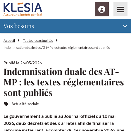
Espace client
Men
Vos besoins
Accueil
Toutes les actualités
Indemnisation duale des AT-MP : les textes réglementaires sont publiés
Publié le 26/05/2026
Indemnisation duale des AT-
MP : les textes réglementaires
sont publiés
Actualité sociale
Le gouvernement a publié au Journal officiel du 10 mai
2026, deux décrets et deux arrêtés afin de finaliser la
réforme instaurant, à compter du 1er novembre 2026, une