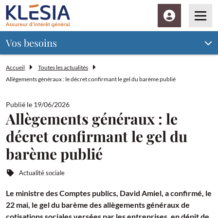
Espace client
Men
Vos besoins
Accueil
Toutes les actualités
Allègements généraux : le décret confirmant le gel du barème publié
Publié le 19/06/2026
Allègements généraux : le
décret confirmant le gel du
barème publié
Actualité sociale
Le ministre des Comptes publics, David Amiel, a confirmé, le
22 mai, le gel du barème des allègements généraux de
cotisations sociales versées par les entreprises, en dépit de