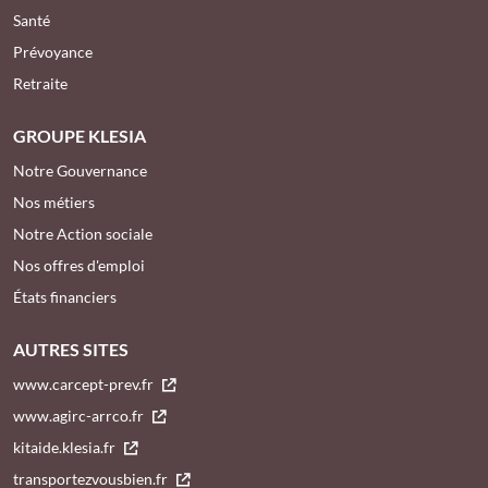
Santé
Prévoyance
Retraite
GROUPE KLESIA
Notre Gouvernance
Nos métiers
Notre Action sociale
Nos offres d'emploi
États financiers
AUTRES SITES
www.carcept-prev.fr
www.agirc-arrco.fr
kitaide.klesia.fr
transportezvousbien.fr