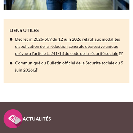
LIENS UTILES
Décret n° 2026-509 du 12 juin 2026 relatif aux modalités
d'application de la réduction générale dégressive unique
prévue à l'article L. 241-13 du code de la sécurité sociale
Communiqué du Bulletin officiel de la Sécurité sociale du 5
juin 2026
PIED DE PAGE KLESIA - ASSUREUR D’INTÉRÊT GÉNÉ
ACTUALITÉS